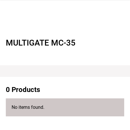
 navigation
MULTIGATE MC-35
0 Products
No items found.