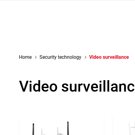
navigation
Home
Security technology
Video surveillance
Video surveillan