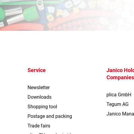
Service
Janico Hold
Companie
Newsletter
plica GmbH
Downloads
Tegum AG
Shopping tool
Janico Man
Postage and packing
Trade fairs