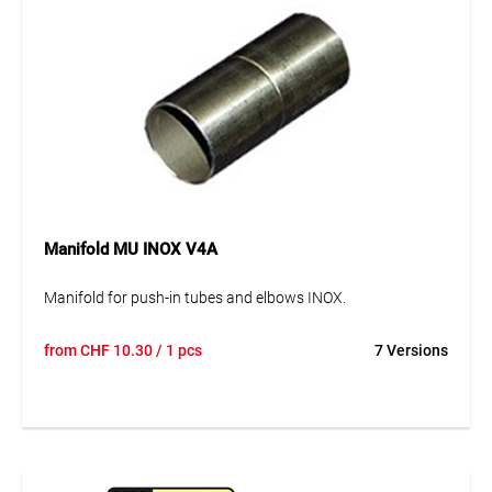
Manifold MU INOX V4A
Manifold for push-in tubes and elbows INOX.
from
CHF
10.30
/ 1 pcs
7 Versions