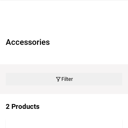
 navigation
Accessories
Filter
2 Products