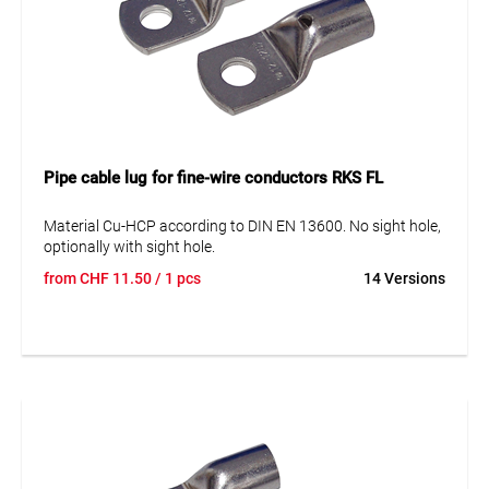
Pipe cable lug for fine-wire conductors RKS FL
Material Cu-HCP according to DIN EN 13600. No sight hole,
optionally with sight hole.
from
CHF
11.50
/ 1 pcs
14 Versions