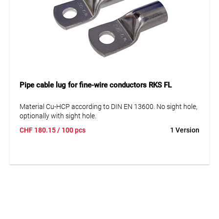
Pipe cable lug for fine-wire conductors RKS FL
Material Cu-HCP according to DIN EN 13600. No sight hole,
optionally with sight hole.
CHF
180.15
/ 100 pcs
1 Version