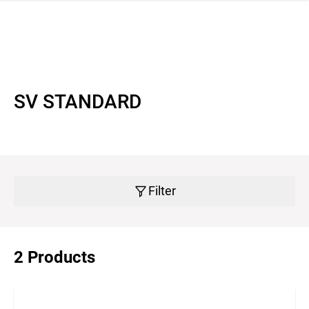
 navigation
SV STANDARD
Filter
2 Products