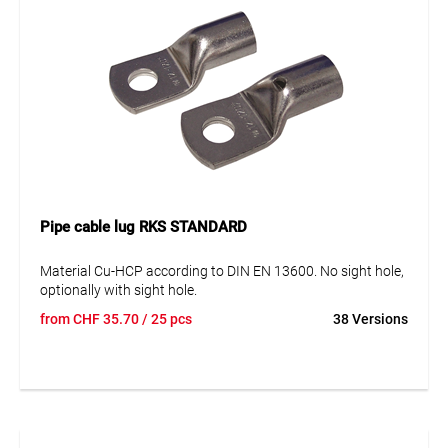
Pipe cable lug RKS STANDARD
Material Cu-HCP according to DIN EN 13600. No sight hole,
optionally with sight hole.
from
CHF
35.70
/ 25 pcs
38 Versions