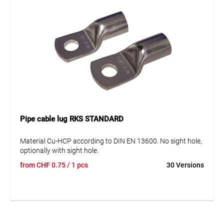
Pipe cable lug RKS STANDARD
Material Cu-HCP according to DIN EN 13600. No sight hole,
optionally with sight hole.
from
CHF
0.75
/ 1 pcs
30 Versions