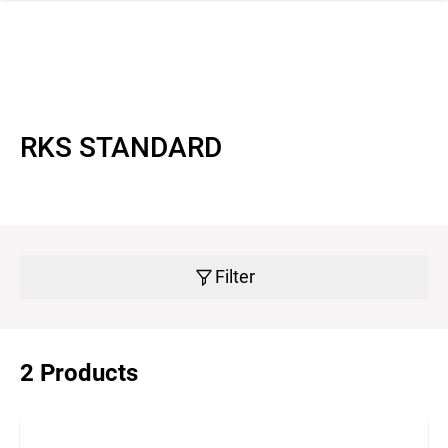
 navigation
RKS STANDARD
Filter
2 Products