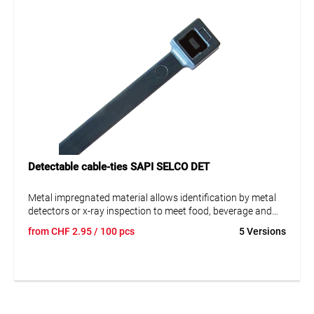
Detectable cable-ties SAPI SELCO DET
Metal impregnated material allows identification by metal
detectors or x-ray inspection to meet food, beverage and
pharmaceutical safety.
from
CHF
2.95
/ 100 pcs
5 Versions
Installation by hand or tool.