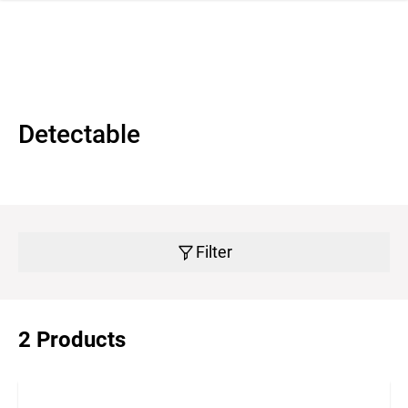
 navigation
Detectable
Filter
2 Products