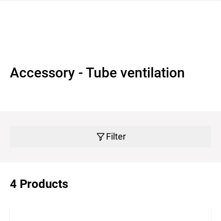
 navigation
Accessory - Tube ventilation
Filter
4 Products