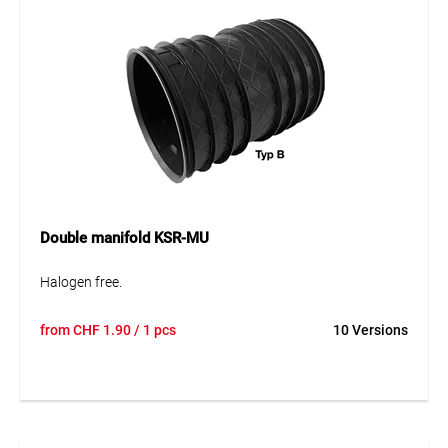
Double manifold KSR-MU
Halogen free.
from
CHF
1.90
/ 1 pcs
10 Versions