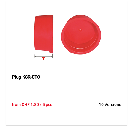
Plug KSR-STO
from
CHF
1.80
/ 5 pcs
10 Versions