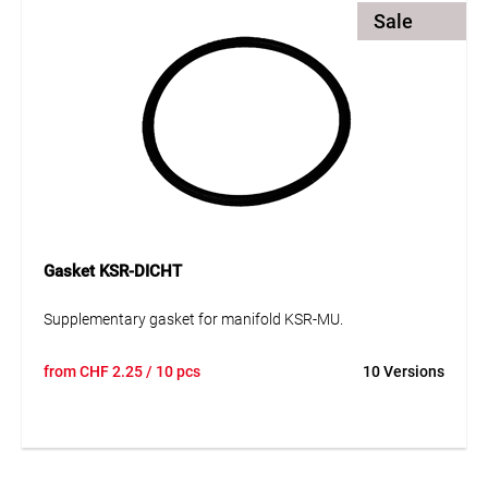
Sale
Gasket KSR-DICHT
Supplementary gasket for manifold KSR-MU.
from
CHF
2.25
/ 10 pcs
10 Versions