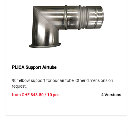
PLICA Support Airtube
90° elbow support for our air tube. Other dimensions on
request.
from
CHF
843.80
/ 10 pcs
4 Versions